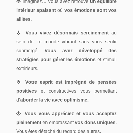
🌟 Imaginez… Vous avez retrouvé
un équilibre
intérieur apaisant
où
vos émotions sont vos
alliées
.
🌟
Vous
vivez désormais sereinement
au
sein de ce monde vibrant sans vous sentir
submergé.
Vous avez développé des
stratégies pour gérer les émotions
et stimuli
extérieurs.
🌟
Votre esprit est imprégné de pensées
positives
et constructives vous permettant
d’
aborder la vie avec optimisme.
🌟
Vous vous appréciez et vous acceptez
pleinement
en embrassant
vos dons uniques.
Vous êtes détaché du regard des autres.