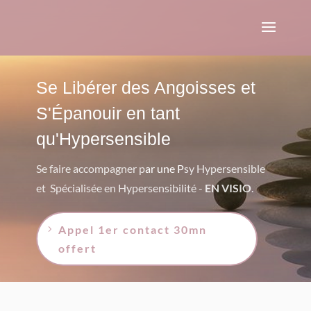
Se Libérer des Angoisses et
S'Épanouir en tant
qu'Hypersensible
Se faire accompagner p
ar une P
sy Hypersensible
et Spécialisée en Hypersensibilité
-
EN VISIO
.
Appel 1er contact 30mn
offert