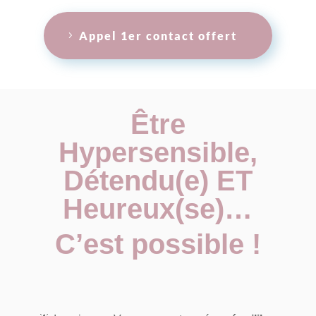
Appel 1er contact offert
Ê
tre
Hypersensible,
Détendu(e) ET
Heureux(se)…
C’est possible !