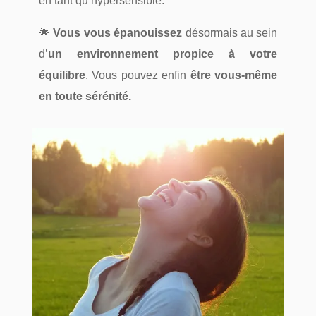
en tant qu’hypersensible.
🌟
Vous vous épanouissez
désormais au sein
d’
un environnement propice à votre
équilibre
. Vous pouvez enfin
être vous-même
en toute sérénité.